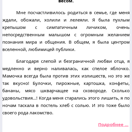
весом.
Мне посчастливилось родиться в семье, где меня
ждали, обожали, холили и лелеяли. Я была пухлым
крепышом с симпатичным личиком, очень
непосредственным малышом с огромным желанием
познания мира и общения. В общем, я была центром
вселенной, любимицей публики.
Благодаря слепой и безграничной любви отца, я
медленно и верно наливалась, как спелое яблочко.
Мамочка всегда была против этих излишеств, но это же
так вкусно! Булочки, пирожные, картошка, конфеты,
бананы, мясо шкварчащее на сковороде. Сколько
удовольствия…! Когда меня старались этого лишить, я по
ночам таскала в постель хлеб с солью. И это тоже было
своего рода лакомство.
Подробнее …