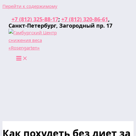
Перейти к содержимому
+7 (812) 325-88-17
;
+7 (812) 320-86-61
,
Санкт-Петербург, Загородный пр. 17
Как похудеть без диет за