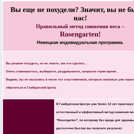
Вы еще не похудели? Значит, вы не б
нас!
Правильный метод снижения веса –
Rosengarten!
Немецкая индивидуальная программа.
Вы решили похудеть, но не знаете, как это сделать…
Опять сомневаетесь, выбираете, раздумываете, напрасно теряя время…
Видимо, вы не оказались в числе тех счастливчиков, которым знакомые уже поре
обратиться в Гамбургский Центр.
В Гамбургском Центре уже более 12 лет практику
естественный и эффективный метод снижения ве
“Rosengarten”, по которому без вреда для здоровья
достаточно быстро вы получите результат.