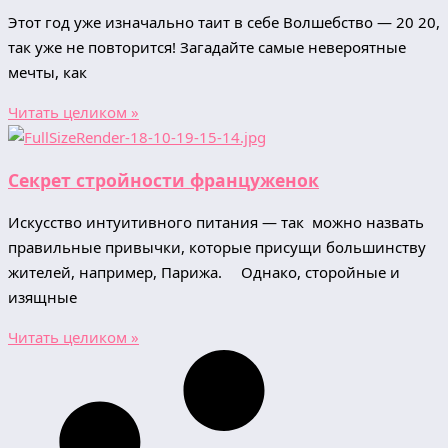
Этот год уже изначально таит в себе Волшебство — 20 20,
так уже не повторится! Загадайте самые невероятные
мечты, как
Читать целиком »
Секрет стройности француженок
Искусство интуитивного питания — так можно назвать
правильные привычки, которые присущи большинству
жителей, например, Парижа. ⠀ Однако, сторойные и
изящные
Читать целиком »