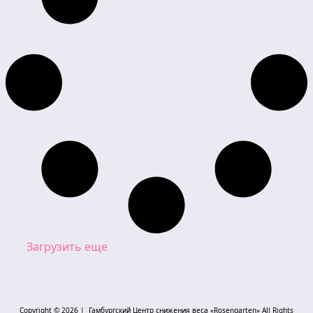
Загрузить еще
Copyright © 2026 | Гамбургский Центр снижения веса «Rosengarten» All Rights