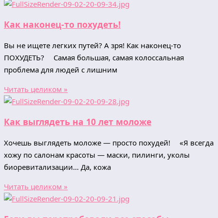
Как наконец-то похудеть!
Вы не ищете легких путей? А зря! Как наконец-то
ПОХУДЕТЬ? ⠀ Самая большая, самая колоссальная
проблема для людей с лишним
Читать целиком »
Как выглядеть на 10 лет моложе
Хочешь выглядеть моложе — просто похудей! ⠀ «Я всегда
хожу по салонам красоты — маски, пилинги, уколы
биоревитализации… Да, кожа
Читать целиком »