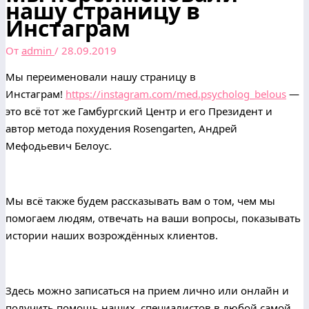
нашу страницу в
Инстаграм
От
admin
/
28.09.2019
Мы переименовали нашу страницу в
Инстаграм!
https://instagram.com/med.psycholog_belous
—
это всё тот же Гамбургский Центр и его Президент и
автор метода похудения Rosengarten, Андрей
Мефодьевич Белоус.
⠀
Мы всё также будем рассказывать вам о том, чем мы
помогаем людям, отвечать на ваши вопросы, показывать
истории наших возрождённых клиентов.
⠀
Здесь можно записаться на прием лично или онлайн и
получить помощь наших специалистов в любой самой