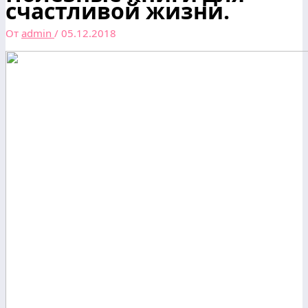
счастливой жизни.
От
admin
/
05.12.2018